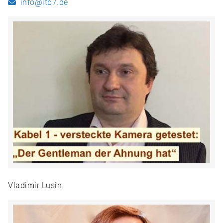
info@itb7.de
Vladimir Lusin