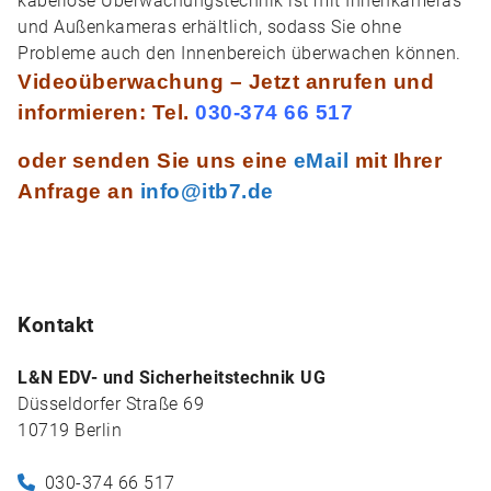
kabellose Überwachungstechnik ist mit Innenkameras
und Außenkameras erhältlich, sodass Sie ohne
Probleme auch den Innenbereich überwachen können.
Videoüberwachung – Jetzt anrufen und
informieren:
Tel.
030-374 66 517
oder senden Sie uns eine
eMail
mit Ihrer
Anfrage an
info@itb7.de
Kontakt
L&N EDV- und Sicherheitstechnik UG
Düsseldorfer Straße 69
10719 Berlin
030-374 66 517