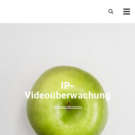
IP-
Videoüberwachung